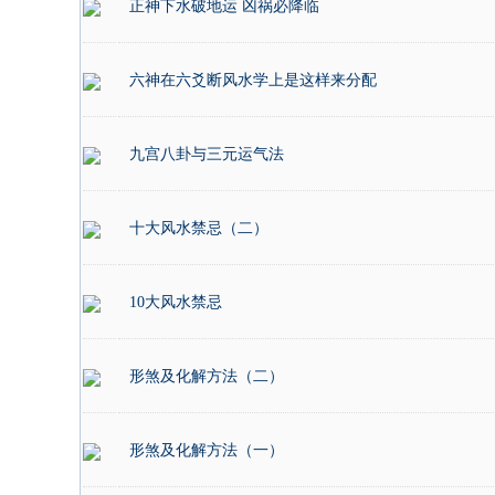
正神下水破地运 凶祸必降临
六神在六爻断风水学上是这样来分配
九宫八卦与三元运气法
十大风水禁忌（二）
10大风水禁忌
形煞及化解方法（二）
形煞及化解方法（一）