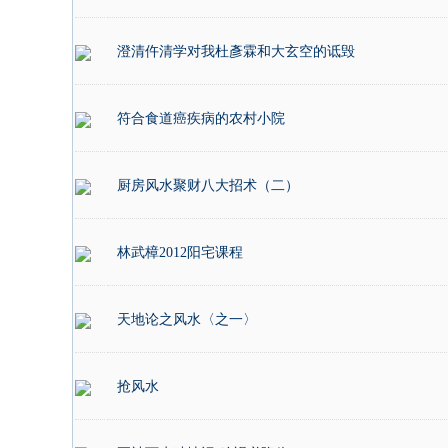
澄清仵清学对我杜彥霖和大玄空的诋毁
符合食道癌疾病的农村小院
厨房风水聚财八大招术（二）
林武樟2012阳宅课程
天地论之风水〈之一〉
抢风水