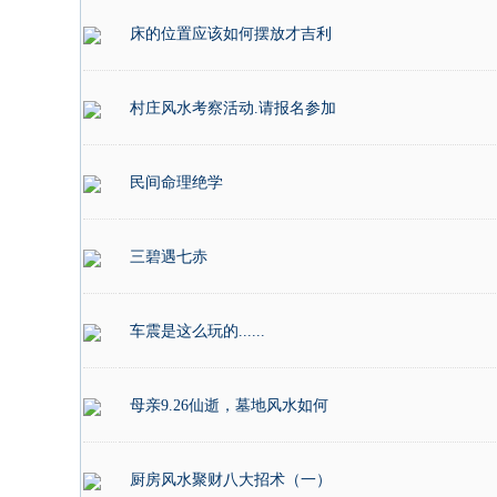
床的位置应该如何摆放才吉利
村庄风水考察活动.请报名参加
民间命理绝学
三碧遇七赤
车震是这么玩的......
母亲9.26仙逝，墓地风水如何
厨房风水聚财八大招术（一）