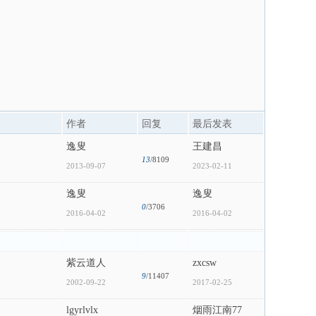
作者
回复
最后发表
逸叟
王建昌
13
/8109
2013-09-07
2023-02-11
逸叟
逸叟
0
/3706
2016-04-02
2016-04-02
紫云道人
zxcsw
9
/11407
2002-09-22
2017-02-25
lgyrlvlx
烟雨江南77