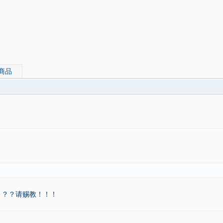
商品
？？？请赐教！！！