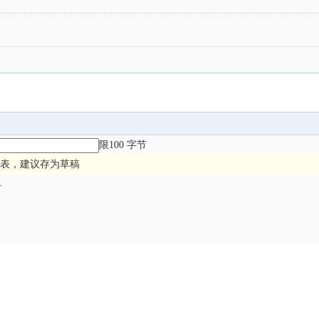
限100 字节
表，建议存为草稿
册