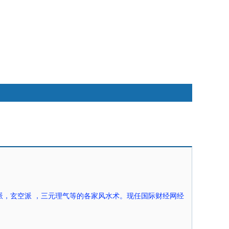
快捷通道
，玄空派 ，三元理气等的各家风水术。现任国际财经网经