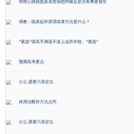
突然心跳很急莫名慌張想問最近是否有事要發生
请教：隐派起卦原理或者方法是什么？
*紧急*请高手测该不该上这所学校。*紧急*
预测高考要点
公公,婆婆六亲定位
体用法断卦方法点窍
公公,婆婆六亲定位