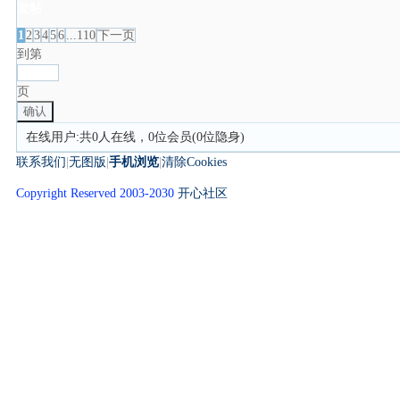
发帖
1
2
3
4
5
6
...110
下一页
到第
页
确认
在线用户:共0人在线，0位会员(0位隐身)
联系我们
|
无图版
|
手机浏览
|
清除Cookies
Copyright Reserved 2003-2030
开心社区