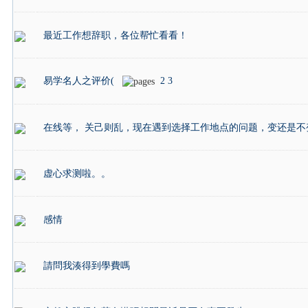
最近工作想辞职，各位帮忙看看！
易学名人之评价(
2
3
在线等， 关己则乱，现在遇到选择工作地点的问题，变还是不
虚心求测啦。。
感情
請問我湊得到學費嗎