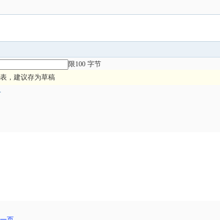
限100 字节
表，建议存为草稿
册
一页