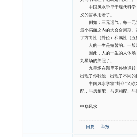
中国风水学早于现代科学，发
义的哲学用语了。
例如：三元运气，每一元为
最小扇面之内的大会合周期。
了方向性（卦位）和属性（五
人的一生是短暂的。一般只能
因此，人的一生的人体场，只
九星场的关照了。
九星场在那里不停地运转，
出现了你我他，出现了不同的
中国风水学将“卦命”又称为
配，与房相配，与床相配、与
中华风水
回复
举报