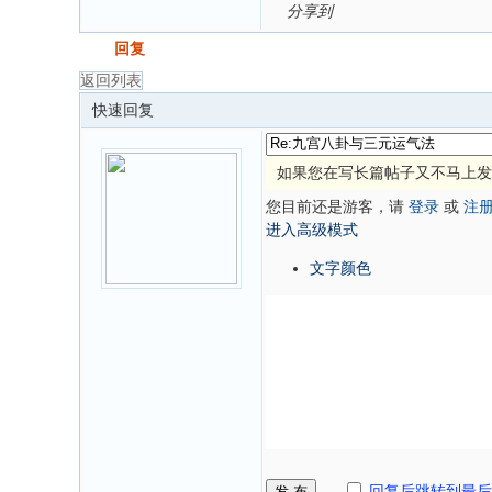
分享到
发帖
回复
返回列表
快速回复
如果您在写长篇帖子又不马上发
您目前还是游客，请
登录
或
注
进入高级模式
文字颜色
发 布
回复后跳转到最后