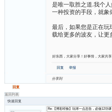
是唯一取胜之道.我个
一种投资的手段，就象
最后，如果您是正在玩
载给更多的波友，让更
好东西，大家分享！好事情，大家共享
回复
举报
分享到
发帖
回复
返回列表
快速回复