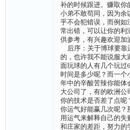
补的时候跟进。赚取你
小弟不敢苟同，因为余
乎不会犯错误，而例如
常出错，可以让你的利
供参考，有兴趣欢迎加波
后序：关于博球要靠运
的，也许我不能说服大
面玩球的人有几个玩过
时间是多少呢？而一个
年中的辛酸苦辣你能体
大公司了，有的欧洲公
你的技术是否差了点呢
你运气好能赢几次呢？
用运气来解释自己的失
和庄家的差距，努力的