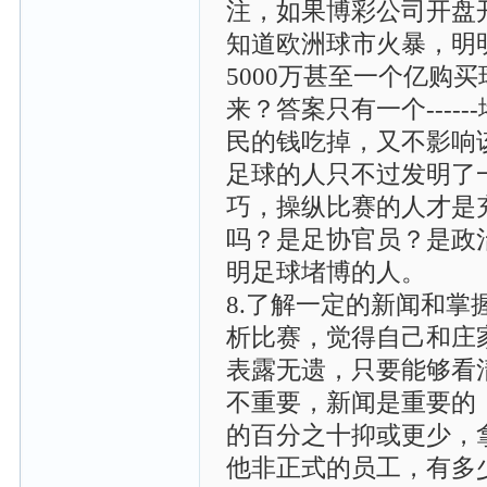
注，如果博彩公司开盘
知道欧洲球市火暴，明
5000万甚至一个亿购
来？答案只有一个---
民的钱吃掉，又不影响
足球的人只不过发明了
巧，操纵比赛的人才是
吗？是足协官员？是政
明足球堵博的人。
8.了解一定的新闻和掌握
析比赛，觉得自己和庄
表露无遗，只要能够看
不重要，新闻是重要的
的百分之十抑或更少，
他非正式的员工，有多