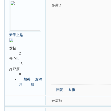
多谢了
新手上路
发帖
2
开心币
15
好评度
0
加关
发消
注
息
回复
举报
分享到