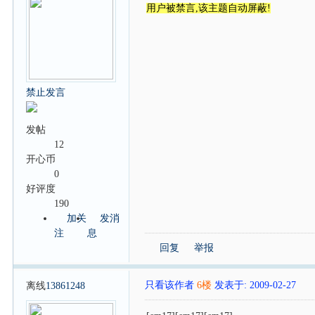
用户被禁言,该主题自动屏蔽!
禁止发言
发帖
12
开心币
0
好评度
190
加关
发消
注
息
回复
举报
只看该作者
6楼
发表于: 2009-02-27
离线
13861248