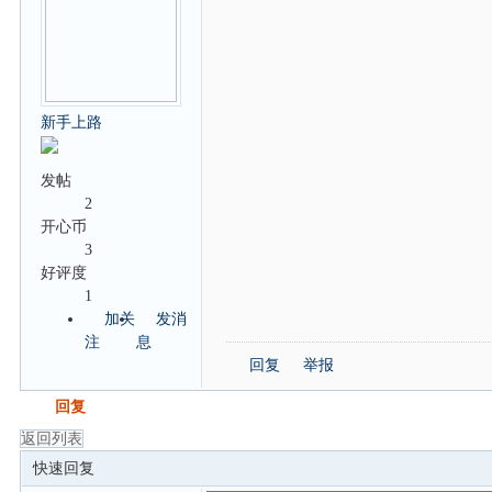
新手上路
发帖
2
开心币
3
好评度
1
加关
发消
注
息
回复
举报
发帖
回复
返回列表
快速回复