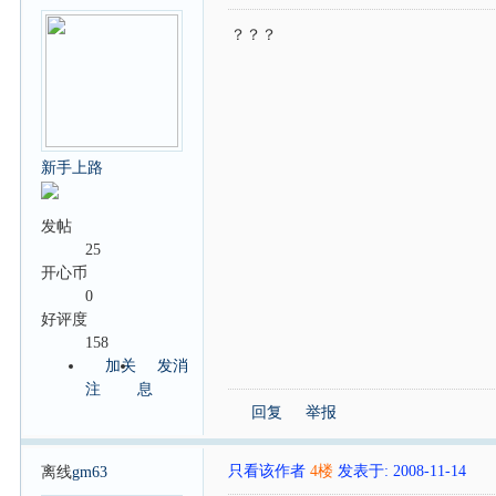
？？？
新手上路
发帖
25
开心币
0
好评度
158
加关
发消
注
息
回复
举报
只看该作者
4楼
发表于: 2008-11-14
离线
gm63