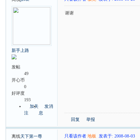
谢谢
新手上路
发帖
49
开心币
0
好评度
193
加关
发消
注
息
回复
举报
只看该作者
地板
发表于: 2008-08-03
离线
天下第一尊