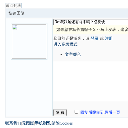
返回列表
快速回复
如果您在写长篇帖子又不马上发表，建
您目前还是游客，请
登录
或
注册
进入高级模式
文字颜色
发 布
回复后跳转到最后一页
联系我们
|
无图版
|
手机浏览
|
清除Cookies