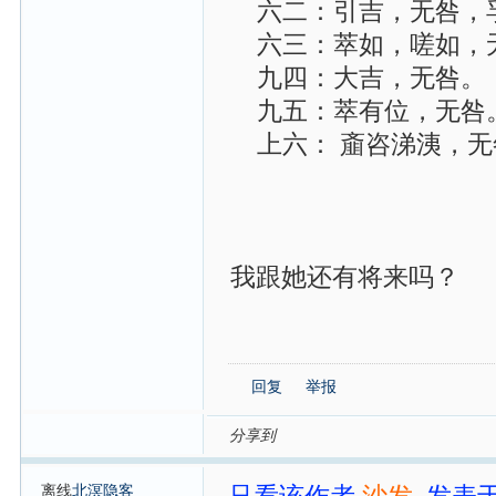
六二：引吉，无咎，
六三：萃如，嗟如，
九四：大吉，无咎。
九五：萃有位，无咎。
上六： 齑咨涕洟，无
我跟她还有将来吗？
回复
举报
分享到
离线
北溟隐客