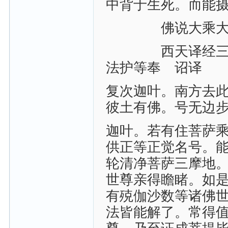
中背于生死。而能
佛说大乘大方
西天译经三藏朝
法护等奉 诏译
复次迦叶。南方去
彼土有佛。号无边
迦叶。若有住菩萨
供正等正觉名号。
轮清净菩萨三摩地
世尊亲得瞻睹。如
有殑伽沙数等诸佛
法皆能解了。常得