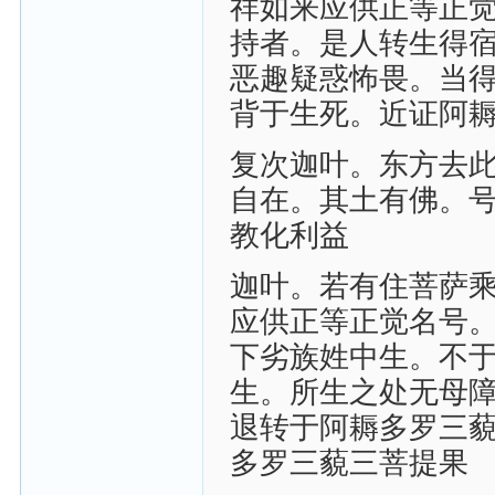
祥如来应供正等正
持者。是人转生得
恶趣疑惑怖畏。当
背于生死。近证阿
复次迦叶。东方去
自在。其土有佛。
教化利益
迦叶。若有住菩萨
应供正等正觉名号
下劣族姓中生。不
生。所生之处无母
退转于阿耨多罗三
多罗三藐三菩提果