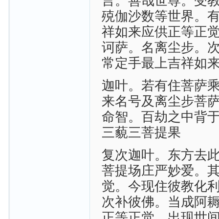
言。善哉世尊。受
殑伽沙数等世界。
祥如来应供正等正
诃萨。名离尘步。
常定手最上吉祥如
迦叶。若有住菩萨
来名号及离尘步菩
命智。百劫之中背
三藐三菩提果
复次迦叶。东方去
菩提场庄严妙爱。
觉。今现住彼教化
次补彼佛。当成阿
正等正觉。出现世