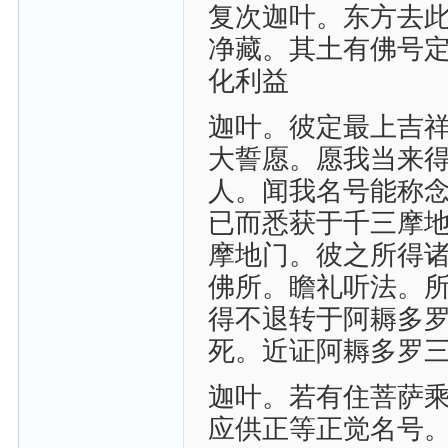
复次迦叶。东方去
净藏。其土有佛号
化利益
迦叶。彼定最上吉
大誓愿。愿我当来
人。闻我名号能称
已而悉获于千三摩
摩地门。彼之所得
佛所。瞻礼听法。
得不退转于阿耨多
死。近证阿耨多罗
迦叶。若有住菩萨
应供正等正觉名号