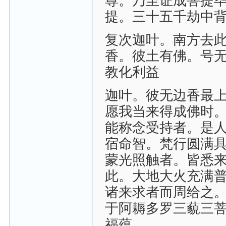
尊。乃至证成菩提
提。三十五千劫中
复次迦叶。南方去
香。彼土有佛。号
教化利益
迦叶。彼无边香最
愿我当来得成佛时
能称念受持者。是
宿命智。梵行圆满
蒙光照触者。皆悉
此。大地大火充满
诸来求者而周给之
于阿耨多罗三藐三
福蕴