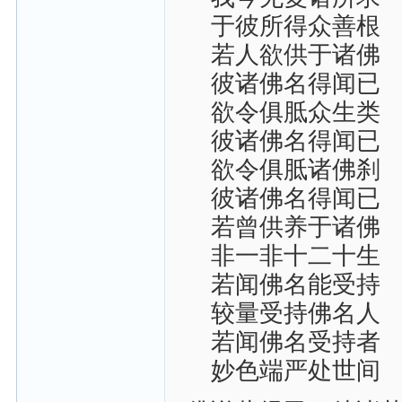
于彼所得众善根
若人欲供于诸佛
彼诸佛名得闻已
欲令俱胝众生类
彼诸佛名得闻已
欲令俱胝诸佛刹
彼诸佛名得闻已
若曾供养于诸佛
非一非十二十生
若闻佛名能受持
较量受持佛名人
若闻佛名受持者
妙色端严处世间