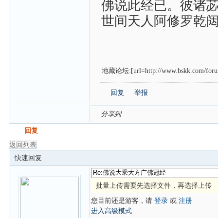
佛说此经已。彼诸
世间天人阿修罗乾
地藏论坛:[url=http://www.bskk.com/forumdi
回复
举报
分享到
发帖
回复
返回列表
快速回复
批量上传需要先选择文件，再选择上传
您目前还是游客，请
登录
或
注册
进入高级模式