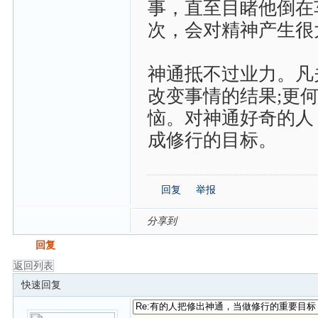
事，直至目睹他倒在
次，会对精神产生很
神通抵不过业力。凡
改变事情的结果;更
恼。对神通好奇的人
成修行的目标。
回复
举报
分享到
发帖
回复
返回列表
快速回复