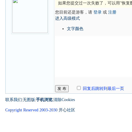
如果您提交过一次失败了，可以用”恢复
您目前还是游客，请
登录
或
注册
进入高级模式
文字颜色
发 布
回复后跳转到最后一页
联系我们
|
无图版
|
手机浏览
|
清除Cookies
Copyright Reserved 2003-2030
开心社区