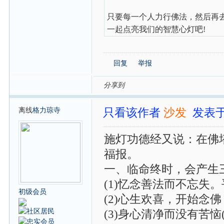
只要每一个人力行佛法，然后再
一起点亮我们的智慧心灯吧!
回复
举报
分享到
离线
格力琼寺
只看该作者
沙发
发表于:
施灯功德经又说：在佛
福报。
一、临命终时，会产生
(1)忆念善法而不忘失
初级会员
(2)心生欢喜，开始念佛
(3)身心清净而没有苦