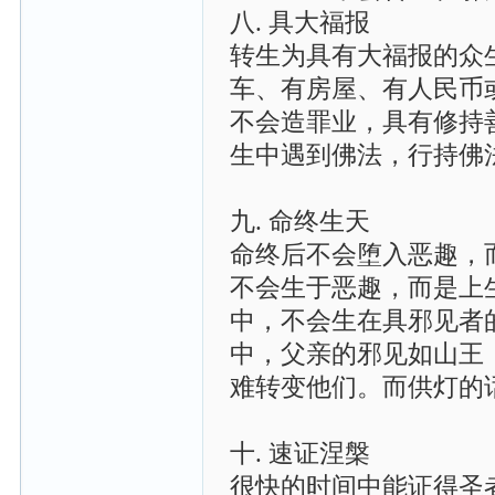
八. 具大福报
转生为具有大福报的众
车、有房屋、有人民币
不会造罪业，具有修持
生中遇到佛法，行持佛
九. 命终生天
命终后不会堕入恶趣，
不会生于恶趣，而是上
中，不会生在具邪见者
中，父亲的邪见如山王
难转变他们。而供灯的
十. 速证涅槃
很快的时间中能证得圣