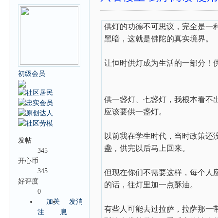
供灯的功德不可思议，完全是一
黑暗，这就是佛陀的真实境界。
让恒时供灯成为生活的一部分！
初级会员
供一盏灯、七盏灯，我根本看不
应该要供一盏灯。
以前我在学生时代，当时政策还
发帖
盏，供完以后马上回来。
345
开心币
345
但现在你们不需要这样，每个人
好评度
的话，往灯里加一点酥油。
0
加关
发消
有些人可能去过拉萨，拉萨那一
注
息