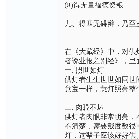
(8)得无量福德资粮
九、得四无碍辩，乃至
在《大藏经》中，对供
者说业报差别经》，里
一. 照世如灯
供灯者生生世世如同世
意宝一样，慧灯照亮整
二. 肉眼不坏
供灯者肉眼非常明亮，
不清楚，需要戴度数很
灯，这辈子应该好好供