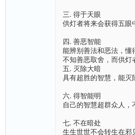
三. 得于天眼
供灯者将来会获得五眼
四. 善恶智能
能辨别善法和恶法，懂
不知善恶取舍，而供灯
五. 灭除大暗
具有超胜的智慧，能灭
六. 得智能明
自己的智慧超群众人，
七. 不在暗处
生生世世不会转生在邪