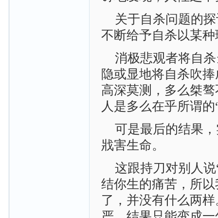
关于自杀问题的探
不断给予自杀以某种
消极悲观者将自杀
隐或显地将自杀吹捧
高深莫测，多么桀骜
人是多么在乎所谓的
可是最后的结果，
戕害生命。
这跟持刀对别人说
结你生的痛苦，所以
了，并没有什么两样
严，结果只能变成一