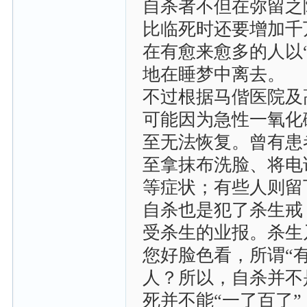
自杀者不但在弥留之
比临死时还要增加千
在有愈来愈多的人以
地在睡梦中离去。
不过根据马偕医院及
可能因为急性一氧化
至无法恢复。曾有患
至拿抹布洗脸、将电
等症状；有些人则留
自杀也是犯了杀生戒
受杀生的业报。杀生
您好脸色看，所谓“
人？所以，自杀并不
死并不能“一了百了