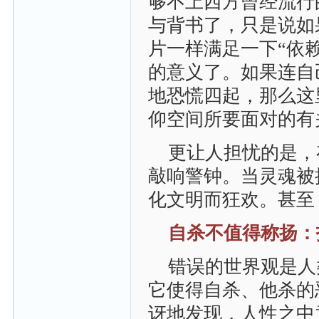
够不上西方曾经流行
与背书了，只是说如
片一样满足一下“依
的意义了。如果连自
地恐慌四起，那么这
仰空间所要面对的有
更让人担忧的是，
敲响警钟。当灵魂被
化文明而狂欢。甚至
自杀不值得称扬：
错误的世界观是人
它使得自杀、他杀的
讶地发现，人性之中