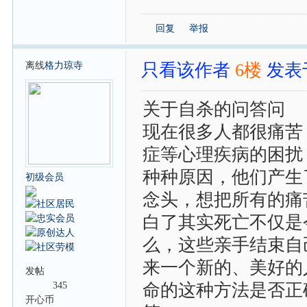
回复
举报
离线
格力琼寺
只看该作者
6楼
发表于:
关于自杀的问答问
现在很多人都很痛苦
症等心理疾病的困扰
种种原因，他们产生
初级会员
念头，想把所有的痛
白了其实死亡不仅是
么，这些亲手结束自
来一个新的、美好的
发帖
345
命的这种方法是否正
开心币