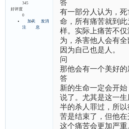
答
345
好评度
有一部分人认为，死
0
命，所有痛苦就到此
加关
发消
注
息
样。实际上痛苦不仅
为，杀害他人会有全
因为自己也是人。
问
那他会有一个美好的
答
新的生命一定会开始
说了。尤其是这一生
半的杀人罪过，所以
苦是结束了，但他在
这个痛苦会更加严重