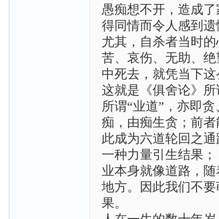
愚痴想不开，造成了
得同情而令人感到遗
尤其，自杀者当时的
苦、哀伤、无助、绝
中死去，就凭当下这
这就是《俱舍论》所
所谓“业道”，亦即
痴，由痴生贪；前者
此成为六道轮回之通
一种力量引生结果；
业本身就像道路，随
地方。因此我们不要
果。