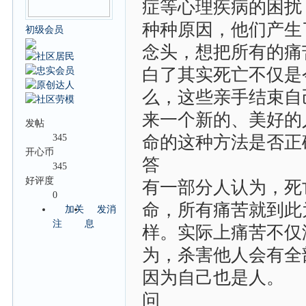
症等心理疾病的困扰
种种原因，他们产生
初级会员
念头，想把所有的痛
白了其实死亡不仅是
么，这些亲手结束自
来一个新的、美好的
发帖
345
命的这种方法是否正
开心币
答
345
好评度
有一部分人认为，死
0
命，所有痛苦就到此
加关
发消
注
息
样。实际上痛苦不仅
为，杀害他人会有全
因为自己也是人。
问