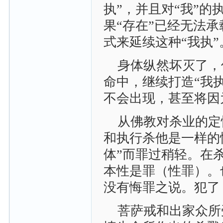
执”，并且对“我”
果“存在”已经无法
式来延续这种“我执”
身体纵然坏灭了，
命中，继续打造“我
不会出现，甚至将因
从佛教对杀业的定
和执行杀他是一样的
体”而罪过稍轻。在
本性是罪（性罪）。
没有悔罪之说。犯了
菩萨戒和出家众所