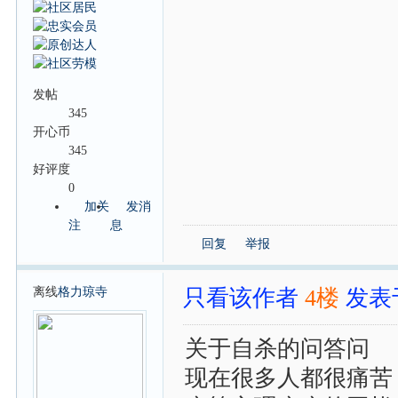
发帖
345
开心币
345
好评度
0
加关
发消
注
息
回复
举报
离线
格力琼寺
只看该作者
4楼
发表于:
关于自杀的问答问
现在很多人都很痛苦