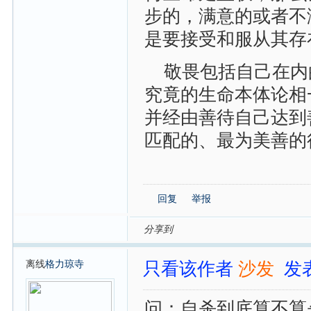
步的，满意的或者不
是要接受和服从其存
敬畏包括自己在内
究竟的生命本体论相
并经由善待自己达到
匹配的、最为美善的
回复
举报
分享到
离线
格力琼寺
只看该作者
沙发
发表
问：自杀到底算不算