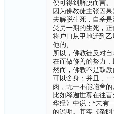
便可得到解脱而言。
因为佛教徒主张因果
夫解脱生死，自杀是
受另一期的生死，正
将户口从甲地迁到乙
他的。
所以，佛教徒反对自
在而做修善的努力，
然而，佛教不是鼓励
可以舍身；并且，一
肉，无一不能施舍的
比如释迦世尊在往昔
华经》中说：“未有
的说明。其实《杂阿