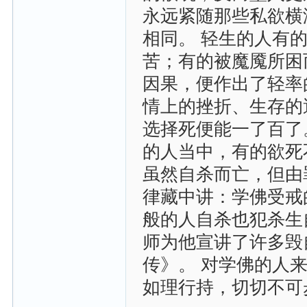
永远紧随那些私欲横
相同。 轻生的人有
苦；有的被魔魇所困
因果，便作出了轻率
情上的挫折、生存的
选择死便能一了百了
的人当中，有的欲死
虽然自杀而亡，但由
律藏中讲：学佛受戒
般的人自杀也犯杀生
师为他宣讲了许多毁
传》。 对学佛的人
如理行持，切切不可