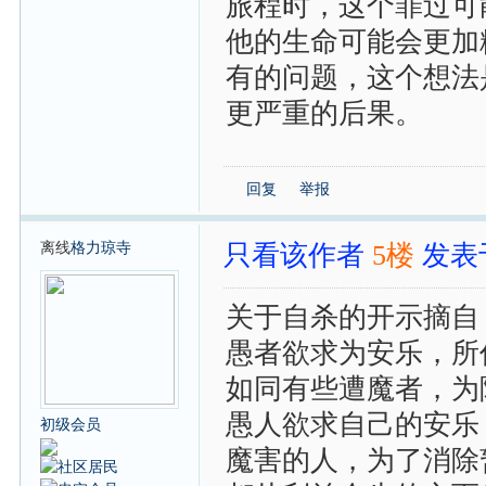
旅程时，这个罪过可
他的生命可能会更加
有的问题，这个想法
更严重的后果。
回复
举报
离线
格力琼寺
只看该作者
5楼
发表于:
关于自杀的开示摘自
愚者欲求为安乐，所
如同有些遭魔者，为
愚人欲求自己的安乐
初级会员
魔害的人，为了消除