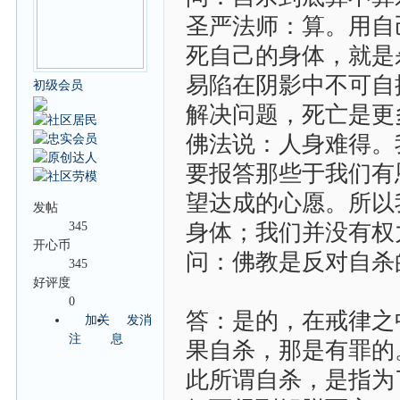
圣严法师：算。用自
死自己的身体，就是
易陷在阴影中不可自
初级会员
解决问题，死亡是更
佛法说：人身难得。
要报答那些于我们有
望达成的心愿。所以
发帖
345
身体；我们并没有权
开心币
问：佛教是反对自杀
345
好评度
0
答：是的，在戒律之
加关
发消
注
息
果自杀，那是有罪的
此所谓自杀，是指为