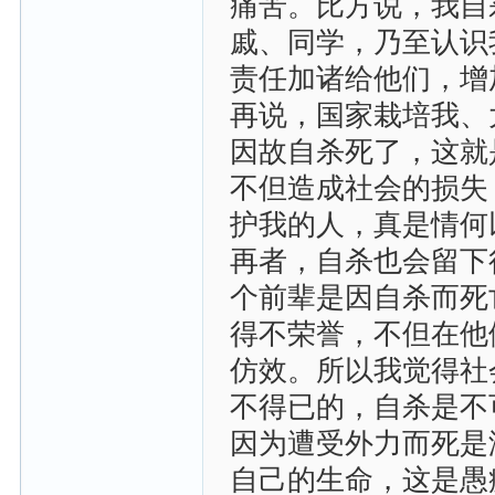
痛苦。比方说，我自
戚、同学，乃至认识
责任加诸给他们，增
再说，国家栽培我、
因故自杀死了，这就
不但造成社会的损失
护我的人，真是情何
再者，自杀也会留下
个前辈是因自杀而死
得不荣誉，不但在他
仿效。所以我觉得社
不得已的，自杀是不
因为遭受外力而死是
自己的生命，这是愚