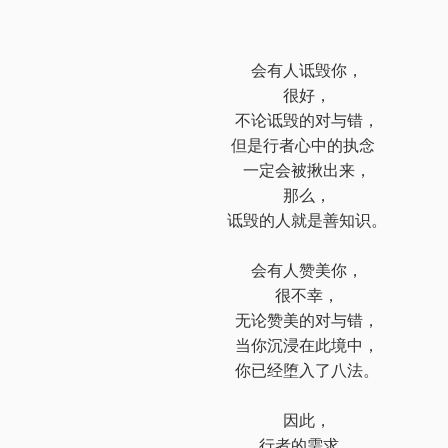
会有人诋毁你，
很好，
不论诋毁的对与错，
但是行者心中的执念
一定会被揪出来，
那么，
诋毁的人就是善知识。
会有人赞美你，
很不幸，
无论赞美的对与错，
当你沉浸在此境中，
你已经堕入了八法。
因此，
行者的需求，