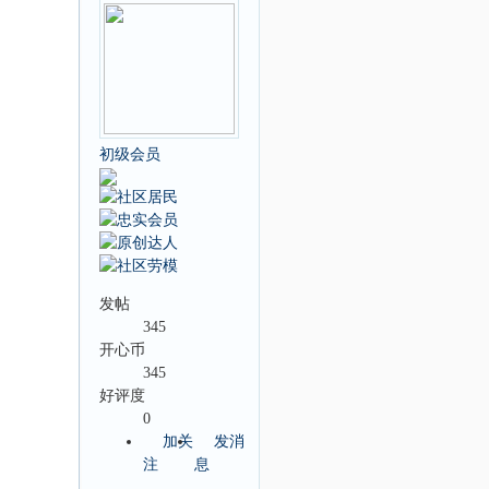
初级会员
发帖
345
开心币
345
好评度
0
加关
发消
注
息