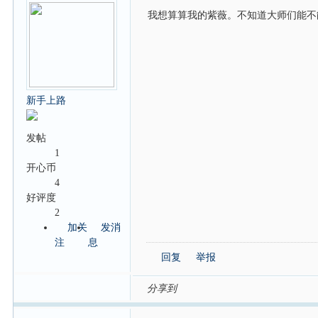
我想算算我的紫薇。不知道大师们能不能帮
新手上路
发帖
1
开心币
4
好评度
2
加关
发消
注
息
回复
举报
分享到