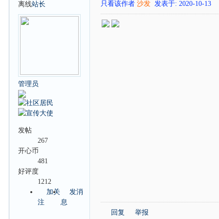
只看该作者
沙发
发表于: 2020-10-13
离线
站长
管理员
发帖
267
开心币
481
好评度
1212
加关
发消
注
息
回复
举报