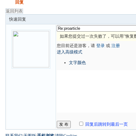
发帖
回复
返回列表
快速回复
如果您提交过一次失败了，可以用”恢复
您目前还是游客，请
登录
或
注册
进入高级模式
文字颜色
发 布
回复后跳转到最后一页
联系我们
|
无图版
|
手机浏览
|
清除Cookies