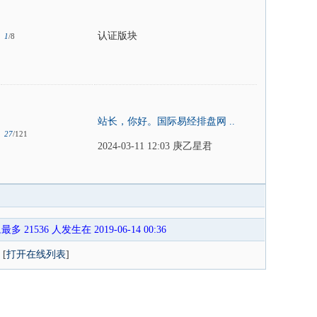
认证版块
1
/8
站长，你好。国际易经排盘网 ..
27
/121
2024-03-11 12:03
庚乙星君
多 21536 人发生在 2019-06-14 00:36
[
打开在线列表
]