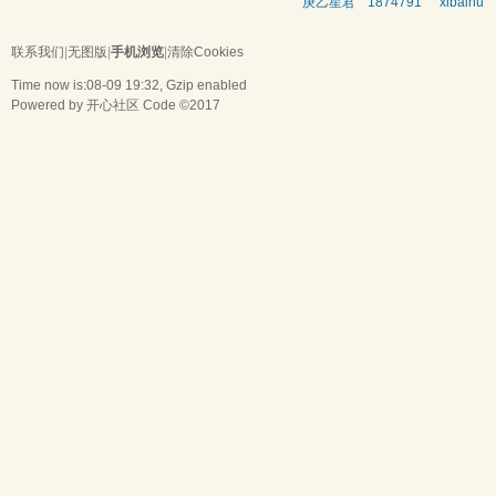
庚乙星君
18747917785
xibaihu
联系我们
|
无图版
|
手机浏览
|
清除Cookies
Time now is:08-09 19:32, Gzip enabled
Powered by
开心社区
Code ©2017