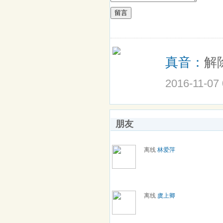
留言
真音：
解
2016-11-07 
朋友
离线
林爱萍
离线
虞上卿