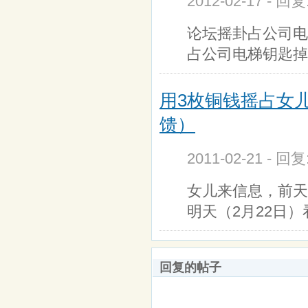
2012-02-17 - 回
论坛摇卦占公司电
占公司电梯钥匙掉
用3枚铜钱摇占女
馈）
2011-02-21 - 回
女儿来信息，前天
明天（2月22日
回复的帖子