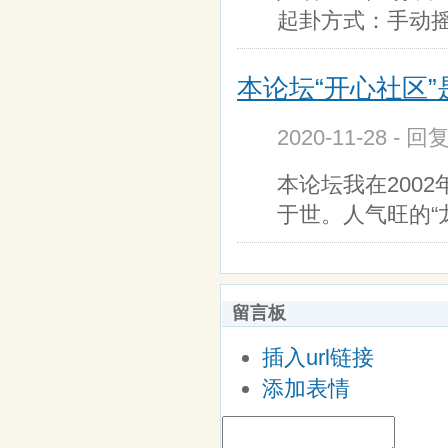
起卦方式：手动摇卦
本论坛“开心社区”
2020-11-28 - 
本论坛我在200
于世。人气旺的“
留言板
插入url链接
添加表情