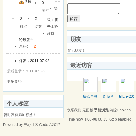
友
举报
0
等
关注
留言
0
3
级：
新
粉丝
访客
手上路
身份：
朋友
论坛版主
总积分：
2
暂无朋友！
保密，2011-07-02
最近访客
最后登录：2011-07-23
更多资料
庚乙星君
断肠草
tiffany201
个人标签
联系我们
|
无图版
|
手机浏览
|
清除Cookies
暂时没有添加标签！
Time now is:08-08 06:15, Gzip enabled
Powered by
开心社区
Code ©2017