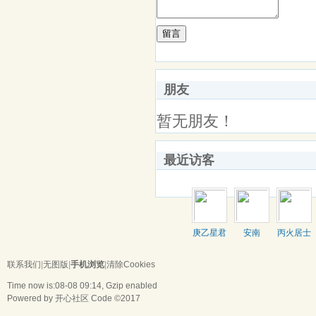
留言
朋友
暂无朋友！
最近访客
庚乙星君
安南
丙火居士
联系我们
|
无图版
|
手机浏览
|
清除Cookies
Time now is:08-08 09:14, Gzip enabled
Powered by
开心社区
Code ©2017