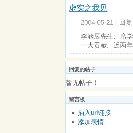
虚实之我见
2004-05-21 - 回
李涵辰先生、席学
一大贡献。近两年
回复的帖子
暂无帖子！
留言板
插入url链接
添加表情