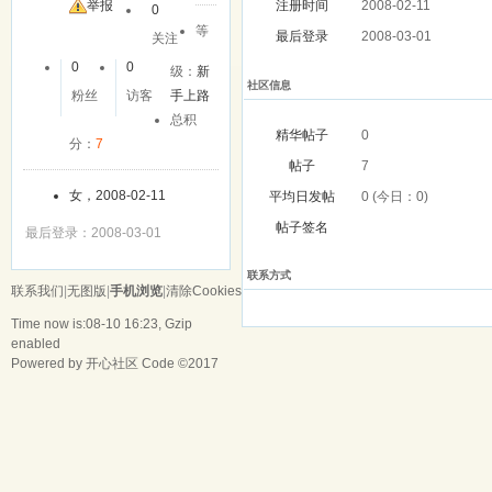
友
举报
注册时间
2008-02-11
0
等
最后登录
2008-03-01
关注
0
0
级：
新
社区信息
粉丝
访客
手上路
总积
精华帖子
0
分：
7
帖子
7
女，2008-02-11
平均日发帖
0 (今日：0)
帖子签名
最后登录：2008-03-01
联系方式
联系我们
|
无图版
|
手机浏览
|
清除Cookies
Time now is:08-10 16:23, Gzip
enabled
Powered by
开心社区
Code ©2017