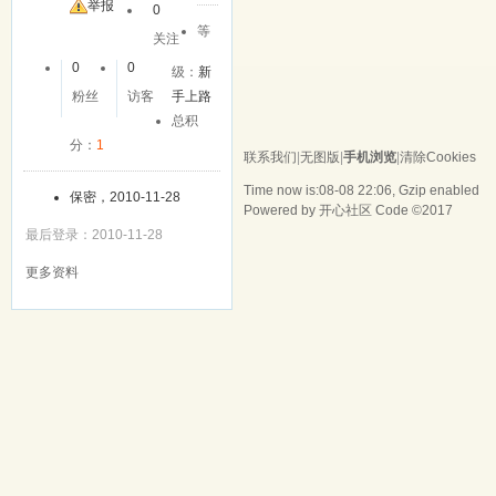
友
举报
0
等
关注
0
0
级：
新
粉丝
访客
手上路
总积
分：
1
联系我们
|
无图版
|
手机浏览
|
清除Cookies
Time now is:08-08 22:06, Gzip enabled
保密，2010-11-28
Powered by
开心社区
Code ©2017
最后登录：2010-11-28
更多资料