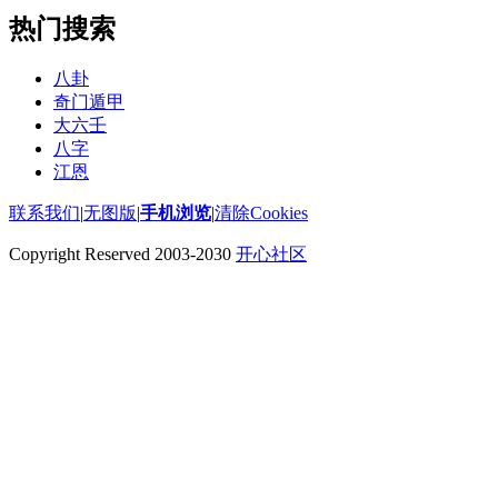
热门搜索
八卦
奇门遁甲
大六壬
八字
江恩
联系我们
|
无图版
|
手机浏览
|
清除Cookies
Copyright Reserved 2003-2030
开心社区