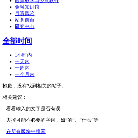
股票教学与公式软件
金融知识馆
且听风吟
站务前台
研究中心
全部时间
1小时内
一天内
一周内
一个月内
抱歉，没有找到相关的帖子。
相关建议：
看看输入的文字是否有误
去掉可能不必要的字词，如“的”、“什么”等
在所有版块中搜索