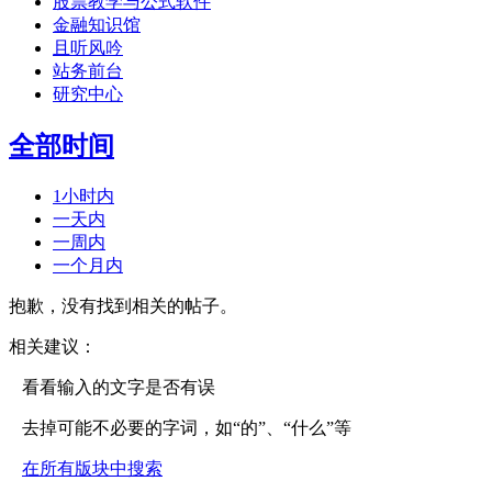
股票教学与公式软件
金融知识馆
且听风吟
站务前台
研究中心
全部时间
1小时内
一天内
一周内
一个月内
抱歉，没有找到相关的帖子。
相关建议：
看看输入的文字是否有误
去掉可能不必要的字词，如“的”、“什么”等
在所有版块中搜索