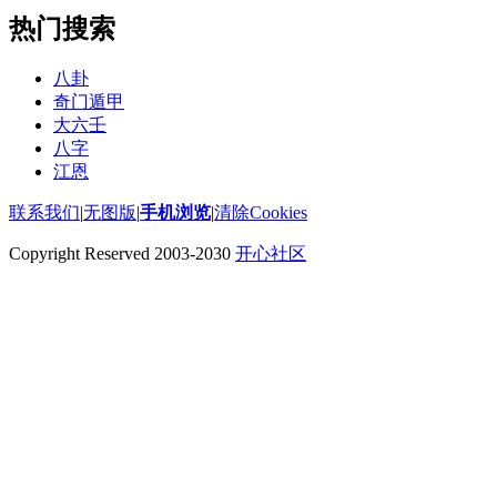
热门搜索
八卦
奇门遁甲
大六壬
八字
江恩
联系我们
|
无图版
|
手机浏览
|
清除Cookies
Copyright Reserved 2003-2030
开心社区