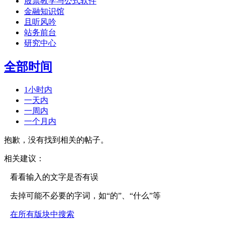
股票教学与公式软件
金融知识馆
且听风吟
站务前台
研究中心
全部时间
1小时内
一天内
一周内
一个月内
抱歉，没有找到相关的帖子。
相关建议：
看看输入的文字是否有误
去掉可能不必要的字词，如“的”、“什么”等
在所有版块中搜索