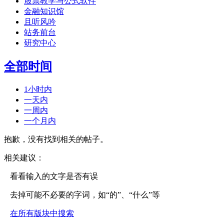
股票教学与公式软件
金融知识馆
且听风吟
站务前台
研究中心
全部时间
1小时内
一天内
一周内
一个月内
抱歉，没有找到相关的帖子。
相关建议：
看看输入的文字是否有误
去掉可能不必要的字词，如“的”、“什么”等
在所有版块中搜索