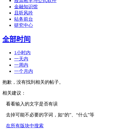
股票教学与公式软件
金融知识馆
且听风吟
站务前台
研究中心
全部时间
1小时内
一天内
一周内
一个月内
抱歉，没有找到相关的帖子。
相关建议：
看看输入的文字是否有误
去掉可能不必要的字词，如“的”、“什么”等
在所有版块中搜索