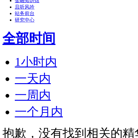
金融知识馆
且听风吟
站务前台
研究中心
全部时间
1小时内
一天内
一周内
一个月内
抱歉，没有找到相关的精